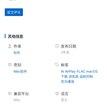
提交评论
其他信息
作者
发布日期
2年前
站长
类别
标签
Mac软件
AI
AirPlay
FLAC
macOS
下载
浏览器
远程控制
音乐播放
兼容平台
语言
Mac
英文