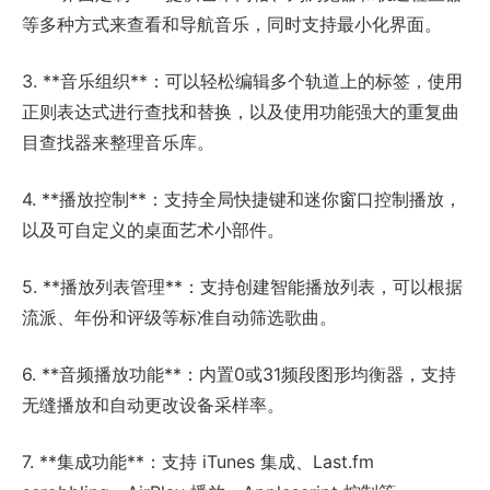
等多种方式来查看和导航音乐，同时支持最小化界面。
3. **音乐组织**：可以轻松编辑多个轨道上的标签，使用
正则表达式进行查找和替换，以及使用功能强大的重复曲
目查找器来整理音乐库。
4. **播放控制**：支持全局快捷键和迷你窗口控制播放，
以及可自定义的桌面艺术小部件。
5. **播放列表管理**：支持创建智能播放列表，可以根据
流派、年份和评级等标准自动筛选歌曲。
6. **音频播放功能**：内置0或31频段图形均衡器，支持
无缝播放和自动更改设备采样率。
7. **集成功能**：支持 iTunes 集成、Last.fm