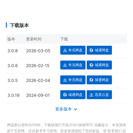
下载版本
版本
更新时间
下载
夸克网盘
城通网盘
3.0.8
2026-03-05
夸克网盘
城通网盘
3.0.6
2026-02-15
夸克网盘
城通网盘
3.0.5
2026-02-04
城通网盘
迅雷云盘
3.0.19
2024-09-01
更多版本
网盘默认密码为5566，下载链接打开提示502刷新即可 温馨提示：本资源来
源于互联网，仅供参考学习使用。若该资源侵犯了您的权益，请 联系我们 处