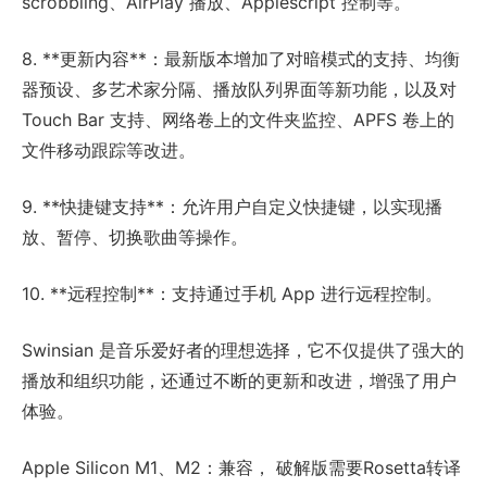
scrobbling、AirPlay 播放、Applescript 控制等。
8. **更新内容**：最新版本增加了对暗模式的支持、均衡
器预设、多艺术家分隔、播放队列界面等新功能，以及对
Touch Bar 支持、网络卷上的文件夹监控、APFS 卷上的
文件移动跟踪等改进。
9. **快捷键支持**：允许用户自定义快捷键，以实现播
放、暂停、切换歌曲等操作。
10. **远程控制**：支持通过手机 App 进行远程控制。
Swinsian 是音乐爱好者的理想选择，它不仅提供了强大的
播放和组织功能，还通过不断的更新和改进，增强了用户
体验。
Apple Silicon M1、M2：兼容， 破解版需要Rosetta转译