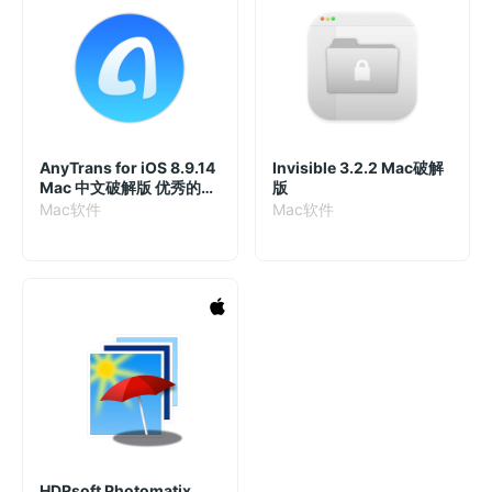
AnyTrans for iOS 8.9.14
Invisible 3.2.2 Mac破解
Mac 中文破解版 优秀的
版
iPhone/iPad设备管理工
Mac软件
Mac软件
具
HDRsoft Photomatix