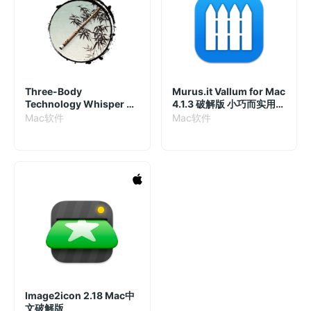
Three-Body
Murus.it Vallum for Mac
Technology Whisper of
4.1.3 破解版 小巧而实用的
Loong 1.6.0 新雨曲笛音
防火墙工具
Mac软件
Mac软件
源插件
Image2icon 2.18 Mac中
文破解版