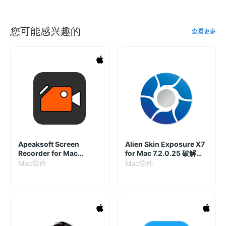
您可能感兴趣的
查看更多
Apeaksoft Screen
Alien Skin Exposure X7
Recorder for Mac
for Mac 7.2.0.25 破解版
2.2.32.5145 破解版 屏幕
PS/LR胶片滤镜模拟调色
Mac软件
Mac软件
录像工具
插件