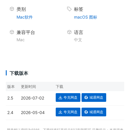
类别
标签
Mac软件
macOS
图标
兼容平台
语言
Mac
中文
下载版本
版本
更新时间
下载
夸克网盘
城通网盘
2.5
2026-07-02
夸克网盘
城通网盘
2.4
2026-05-04
网盘默认密码为5566，下载链接打开提示502刷新即可 温馨提示：本资源来