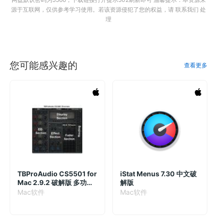
源于互联网，仅供参考学习使用。若该资源侵犯了您的权益，请 联系我们 处
理
您可能感兴趣的
查看更多
TBProAudio CS5501 for
iStat Menus 7.30 中文破
Mac 2.9.2 破解版 多功能
解版
通道条效果插件
Mac软件
Mac软件