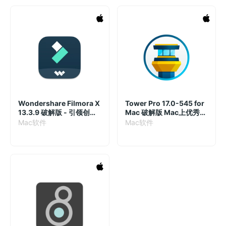
Wondershare Filmora X
Tower Pro 17.0-545 for
13.3.9 破解版 - 引领创意
Mac 破解版 Mac上优秀的
潮流的视频制作工具
Git客户端
Mac软件
Mac软件