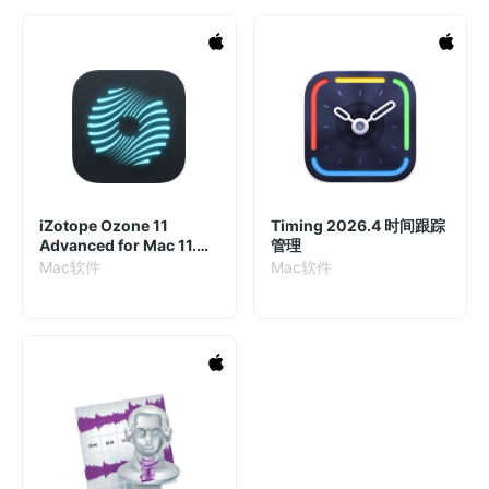
iZotope Ozone 11
Timing 2026.4 时间跟踪
Advanced for Mac 11.0.1
管理
破解版 专业母带处理程序
Mac软件
Mac软件
和音效插件合集