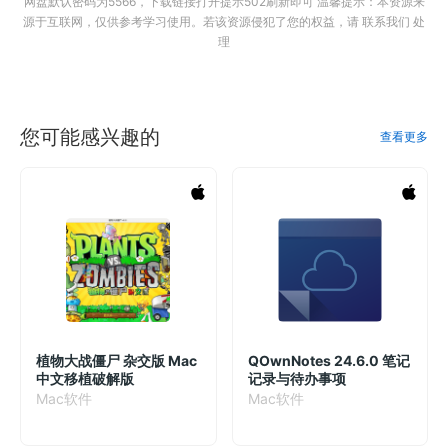
网盘默认密码为5566，下载链接打开提示502刷新即可 温馨提示：本资源来
源于互联网，仅供参考学习使用。若该资源侵犯了您的权益，请 联系我们 处
理
您可能感兴趣的
查看更多
植物大战僵尸 杂交版 Mac
QOwnNotes 24.6.0 笔记
中文移植破解版
记录与待办事项
Mac软件
Mac软件