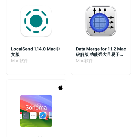
LocalSend 1.14.0 Mac中
Data Merge for 1.1.2 Mac
文版
破解版 功能强大且易于使
用的开发软件
Mac软件
Mac软件