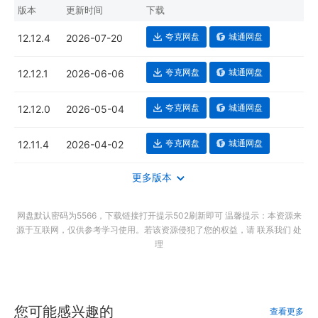
版本
更新时间
下载
夸克网盘
城通网盘
12.12.4
2026-07-20
夸克网盘
城通网盘
12.12.1
2026-06-06
夸克网盘
城通网盘
12.12.0
2026-05-04
夸克网盘
城通网盘
12.11.4
2026-04-02
更多版本
网盘默认密码为5566，下载链接打开提示502刷新即可 温馨提示：本资源来
源于互联网，仅供参考学习使用。若该资源侵犯了您的权益，请 联系我们 处
理
您可能感兴趣的
查看更多