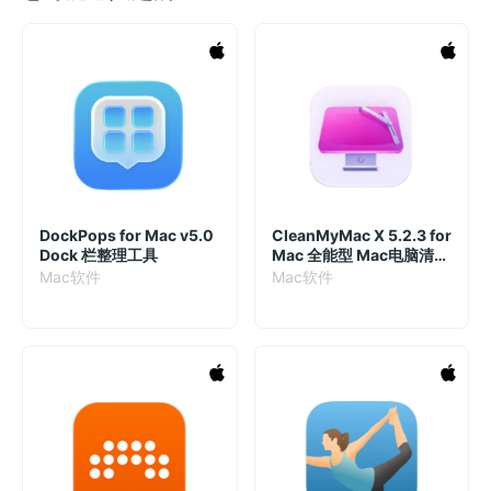
DockPops for Mac v5.0
CleanMyMac X 5.2.3 for
Dock 栏整理工具
Mac 全能型 Mac电脑清理
工具
Mac软件
Mac软件