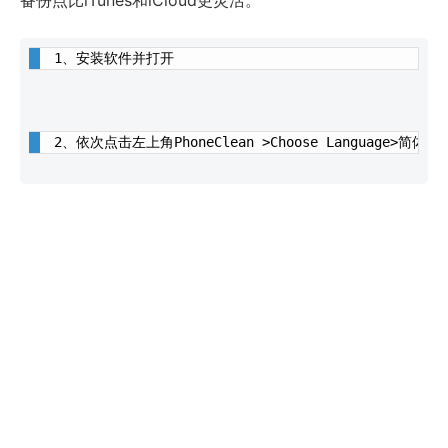
备份点比iTunes和iCloud更灵活。
1、安装软件并打开
2、依次点击左上角PhoneClean >Choose Language>简体中文>