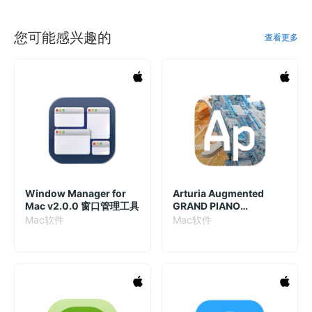
您可能感兴趣的
查看更多
Window Manager for
Arturia Augmented
Mac v2.0.0 窗口管理工具
GRAND PIANO
1.6.0.4395 大钢琴增强插
Mac软件
Mac软件
件