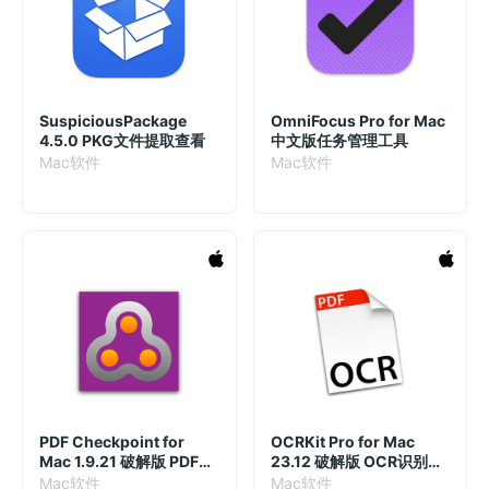
SuspiciousPackage
OmniFocus Pro for Mac
4.5.0 PKG文件提取查看
中文版任务管理工具
Mac软件
Mac软件
PDF Checkpoint for
OCRKit Pro for Mac
Mac 1.9.21 破解版 PDF自
23.12 破解版 OCR识别应
动化批处理工具
用
Mac软件
Mac软件