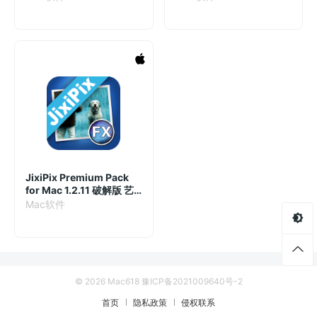
JixiPix Premium Pack
for Mac 1.2.11 破解版 艺
术照片特效软件合集
Mac软件
© 2026 Mac618
豫ICP备2021009640号-2
首页
隐私政策
侵权联系