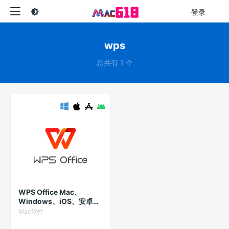
登录
wps
总共有 1 个
WPS Office Mac、
Windows、iOS、安卓多
端办公神器
Mac软件