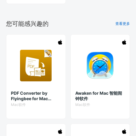
您可能感兴趣的
查看更多
PDF Converter by
Awaken for Mac 智能闹
Flyingbee for Mac
钟软件
10.0.4 破解版
Mac软件
Mac软件