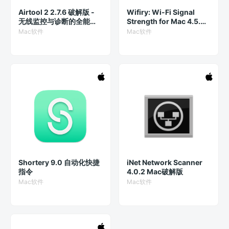
Airtool 2 2.7.6 破解版 -
Wifiry: Wi-Fi Signal
无线监控与诊断的全能工
Strength for Mac 4.5.0
具
破解版 获得最强的Wifi信
Mac软件
Mac软件
号 Wireless Signal
Shortery 9.0 自动化快捷
iNet Network Scanner
指令
4.0.2 Mac破解版
Mac软件
Mac软件