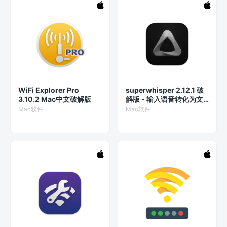
WiFi Explorer Pro
superwhisper 2.12.1 破
3.10.2 Mac中文破解版
解版 - 输入语音转化为文
字的AI魔法
Mac软件
Mac软件