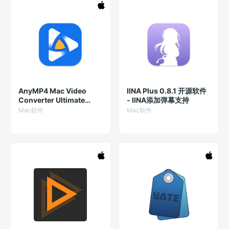
AnyMP4 Mac Video
IINA Plus 0.8.1 开源软件
Converter Ultimate
- IINA添加弹幕支持
9.2.76.20508 破解版 -
Mac软件
Mac软件
全能视频转换器