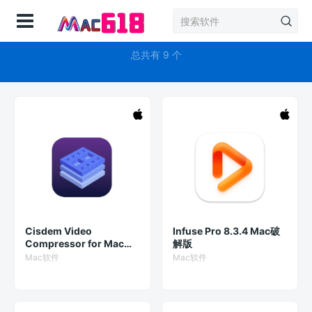
登录
媒体播放器
总共有 9 个
Cisdem Video
Infuse Pro 8.3.4 Mac破
Compressor for Mac
解版
v2.0.0 专业的视频压缩软
Mac软件
Mac软件
件