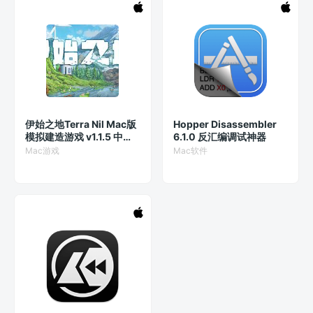
伊始之地Terra Nil Mac版
Hopper Disassembler
模拟建造游戏 v1.1.5 中文
6.1.0 反汇编调试神器
原生版
Mac游戏
Mac软件