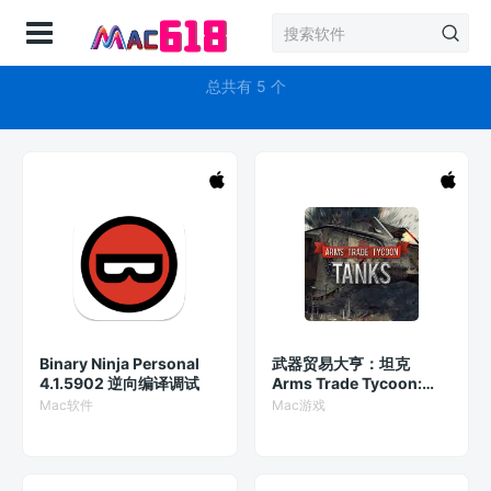
登录
逆向
总共有 5 个
Binary Ninja Personal
武器贸易大亨：坦克
4.1.5902 逆向编译调试
Arms Trade Tycoon:
Tanks Mac版 模拟经营游
Mac软件
Mac游戏
戏 v1.1.1.0