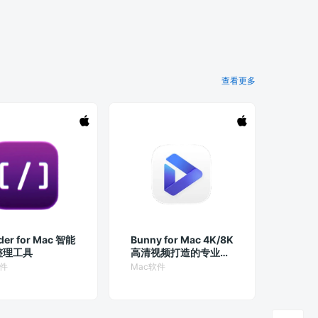
查看更多
der for Mac 智能
Bunny for Mac 4K/8K
整理工具
高清视频打造的专业播
放器
软件
Mac软件