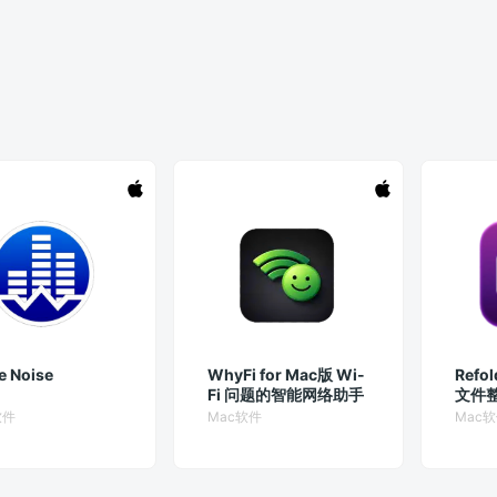
e Noise
WhyFi for Mac版 Wi-
Refol
Fi 问题的智能网络助手
文件
软件
Mac软件
Mac