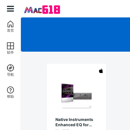
首页
软件
导航
帮助
Native Instruments
Enhanced EQ for
Mac 1.4.7 破解版 音频