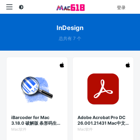
登录
InDesign
总共有 7 个
iBarcoder for Mac
Adobe Acrobat Pro DC
3.18.0 破解版 条形码生成
26.001.21431 Mac中文
器
破解版
Mac软件
Mac软件