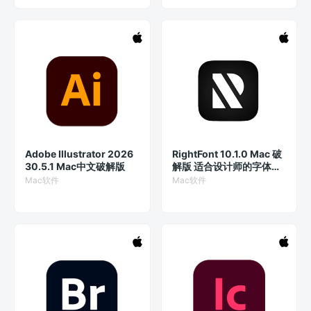
Adobe Illustrator 2026
RightFont 10.1.0 Mac 破
30.5.1 Mac中文破解版
解版 适合设计师的字体管
理工具
Mac软件
Mac软件