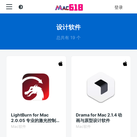
登录
设计软件
总共有 19 个
LightBurn for Mac
Drama for Mac 2.1.4 动
2.0.05 专业的激光控制软
画与原型设计软件
件
Mac软件
Mac软件