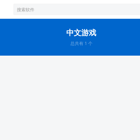
中文游戏
总共有 1 个