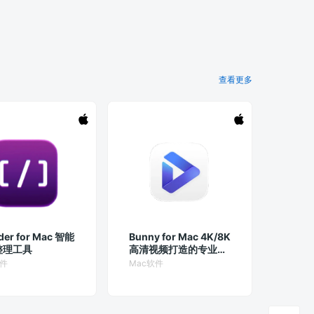
查看更多
der for Mac 智能
Bunny for Mac 4K/8K
整理工具
高清视频打造的专业播
放器
软件
Mac软件