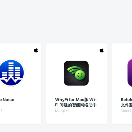
e Noise
WhyFi for Mac版 Wi-
Refol
Fi 问题的智能网络助手
文件
软件
Mac软件
Mac