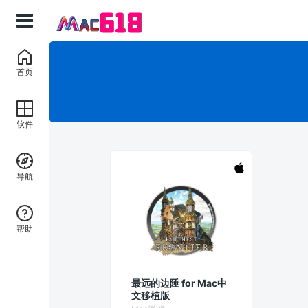
首页
软件
导航
帮助
最远的边陲 for Mac中
文移植版