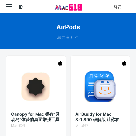
登录
AirPods
总共有 6 个
Canopy for Mac 拥有“灵
AirBuddy for Mac
动岛”体验的桌面增强工具
3.0.890 破解版 让你在
Mac 上更优雅地使用
Mac软件
Mac软件
AirPods