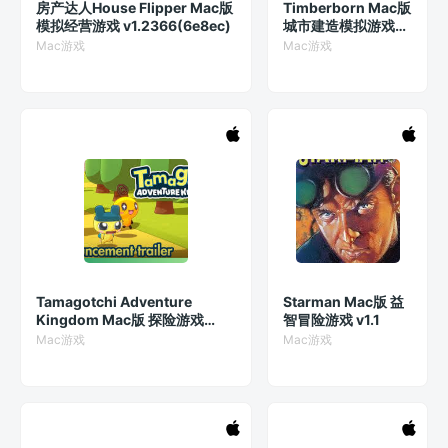
房产达人House Flipper Mac版
Timberborn Mac版
模拟经营游戏 v1.2366(6e8ec)
城市建造模拟游戏
v0.5.7.0-db02fc5-
Mac游戏
Mac游戏
gm
Tamagotchi Adventure
Starman Mac版 益
Kingdom Mac版 探险游戏
智冒险游戏 v1.1
v1.0.4(83)
Mac游戏
Mac游戏