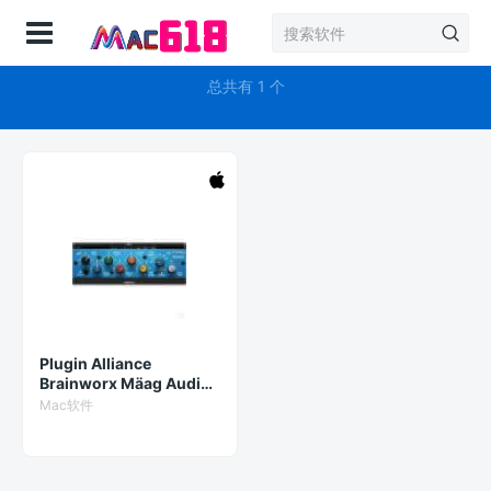
登录
StudioOne均衡器
总共有 1 个
Plugin Alliance
Brainworx Mäag Audio
EQ4 for Mac 1.16.0 破解
Mac软件
版 人声均衡器