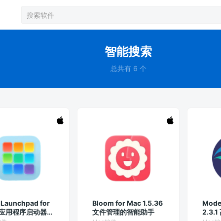
智能搜索
总共有 6 个
Launchpad for
Bloom for Mac 1.5.36
Mode
c 应用程序启动器界
文件管理的智能助手
2.3
数据