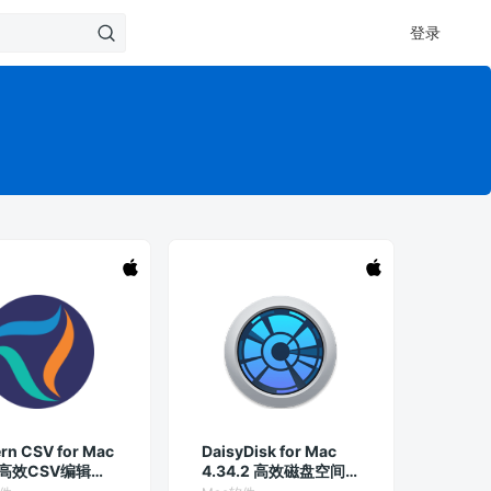
登录
rn CSV for Mac
DaisyDisk for Mac
.1 高效CSV编辑与
4.34.2 高效磁盘空间分
处理软件
析与管理工具