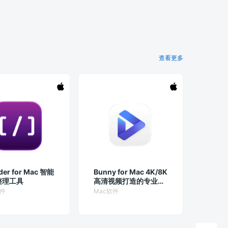
查看更多
der for Mac 智能
Bunny for Mac 4K/8K
整理工具
高清视频打造的专业播
放器
软件
Mac软件