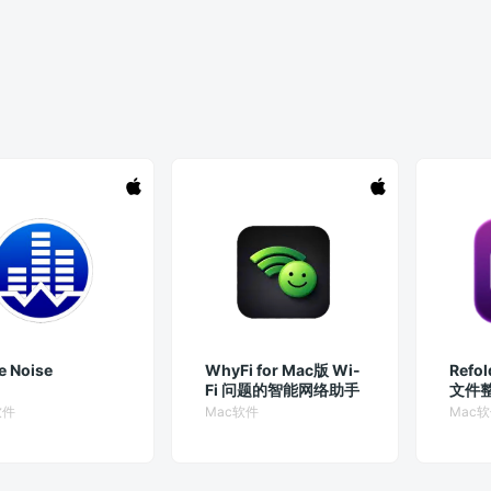
e Noise
WhyFi for Mac版 Wi-
Refol
Fi 问题的智能网络助手
文件
软件
Mac软件
Mac