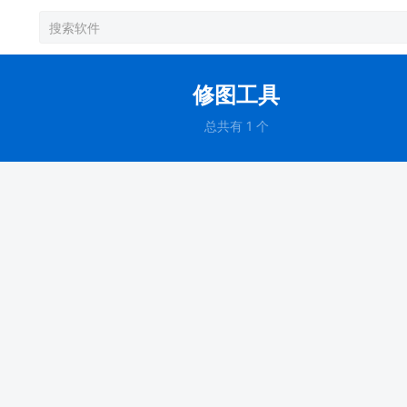
修图工具
总共有 1 个