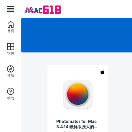
首页
软件
导航
帮助
Photomator for Mac
3.4.14 破解版强大的修
图工具